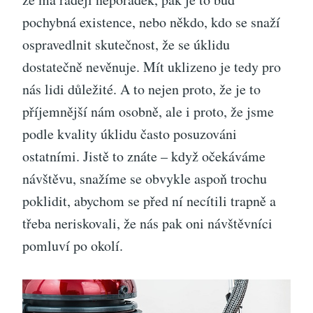
pochybná existence, nebo někdo, kdo se snaží
ospravedlnit skutečnost, že se úklidu
dostatečně nevěnuje.
Mít uklizeno je tedy pro
nás lidi důležité. A to nejen proto, že je to
příjemnější nám osobně, ale i proto, že jsme
podle kvality úklidu často posuzováni
ostatními. Jistě to znáte – když očekáváme
návštěvu, snažíme se obvykle aspoň trochu
poklidit, abychom se před ní necítili trapně a
třeba neriskovali, že nás pak oni návštěvníci
pomluví po okolí.