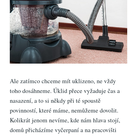
Ale zatímco chceme mít uklizeno, ne vždy
toho dosáhneme. Úklid přece vyžaduje čas a
nasazení, a to si někdy při té spoustě
povinností, které máme, nemůžeme dovolit.
Kolikrát jenom nevíme, kde nám hlava stojí,
domů přicházíme vyčerpaní a na pracovišti