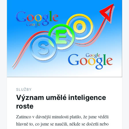
pro
příspěvek
SLUŽBY
Význam umělé inteligence
roste
Zatímco v dávnější minulosti platilo, že jsme věděli
hlavně to, co jsme se naučili, někde se dočetli nebo