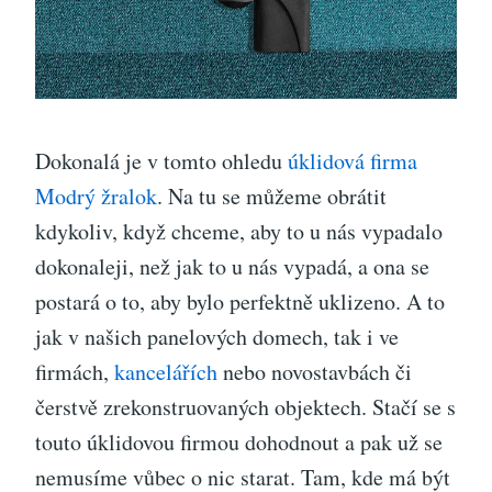
Dokonalá je v tomto ohledu
úklidová firma
Modrý žralok
. Na tu se můžeme obrátit
kdykoliv, když chceme, aby to u nás vypadalo
dokonaleji, než jak to u nás vypadá, a ona se
postará o to, aby bylo perfektně uklizeno. A to
jak v našich panelových domech, tak i ve
firmách,
kancelářích
nebo novostavbách či
čerstvě zrekonstruovaných objektech.
Stačí se s
touto úklidovou firmou dohodnout a pak už se
nemusíme vůbec o nic starat. Tam, kde má být