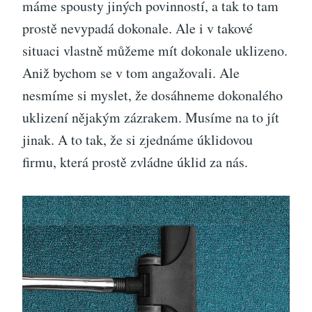
máme spousty jiných povinností, a tak to tam
prostě nevypadá dokonale.
Ale i v takové
situaci vlastně můžeme mít dokonale uklizeno.
Aniž bychom se v tom angažovali. Ale
nesmíme si myslet, že dosáhneme dokonalého
uklizení nějakým zázrakem. Musíme na to jít
jinak. A to tak, že si zjednáme úklidovou
firmu, která prostě zvládne úklid za nás.