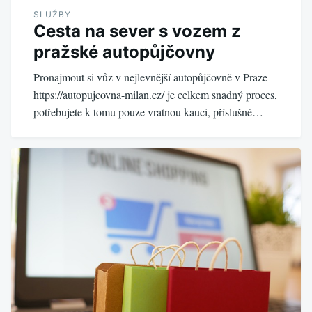
SLUŽBY
Cesta na sever s vozem z
pražské autopůjčovny
Pronajmout si vůz v nejlevnější autopůjčovně v Praze
https://autopujcovna-milan.cz/ je celkem snadný proces,
potřebujete k tomu pouze vratnou kauci, příslušné…