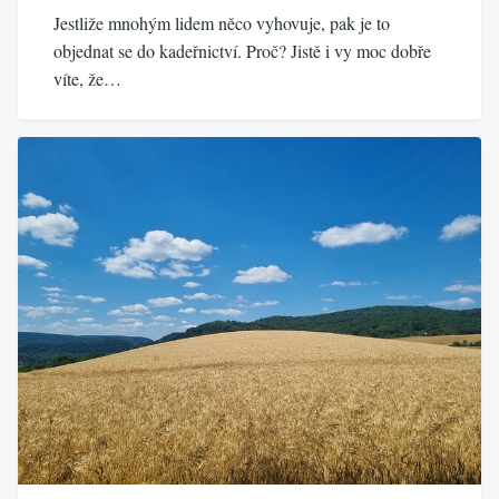
Jestliže mnohým lidem něco vyhovuje, pak je to
objednat se do kadeřnictví. Proč? Jistě i vy moc dobře
víte, že…