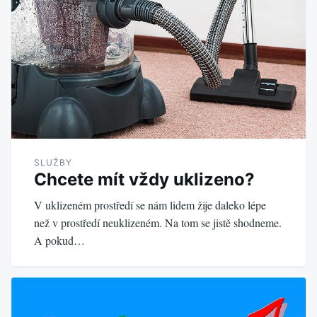
SLUŽBY
Chcete mít vždy uklizeno?
V uklizeném prostředí se nám lidem žije daleko lépe
než v prostředí neuklizeném. Na tom se jistě shodneme.
A pokud…