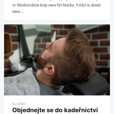
ve Středočeském kraji musí být hračka. Vždyť se denně
musí…
SLUŽBY
Objednejte se do kadeřnictví