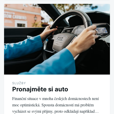
SLUŽBY
Pronajměte si auto
Finanční situace v mnoha českých domácnostech není
moc optimistická. Spousta domácností má problém
vycházet se svými příjmy, proto odkládají například…