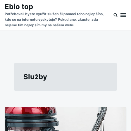
Skip
Search
Ebio top
to
for:
Potřebovali byste využít služeb či pomoci toho nejlepšího,
kdo se na internetu vyskytuje? Pokud ano, zkuste, zda
content
nejsme tím nejlepším my na našem webu.
Služby