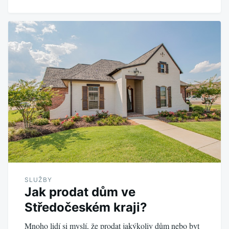
SLUŽBY
Jak prodat dům ve
Středočeském kraji?
Mnoho lidí si myslí, že prodat jakýkoliv dům nebo byt