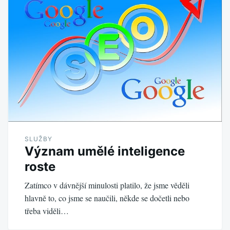
SLUŽBY
Význam umělé inteligence
roste
Zatímco v dávnější minulosti platilo, že jsme věděli
hlavně to, co jsme se naučili, někde se dočetli nebo
třeba viděli…