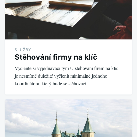
SLUŽBY
Stěhování firmy na klíč
Vyčleňte si vyjednávací tým U stěhování firem na klíč
je nesmírně důležité vyčlenit minimálně jednoho
koordinátora, který bude se stěhovací…