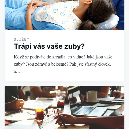
SLUŽBY
Trápí vás vaše zuby?
Když se podíváte do zrcadla, co vidíte? Jaké jsou vaše
zuby? Jsou zdravé a bělostné? Pak jste šťastný člověk,
a…