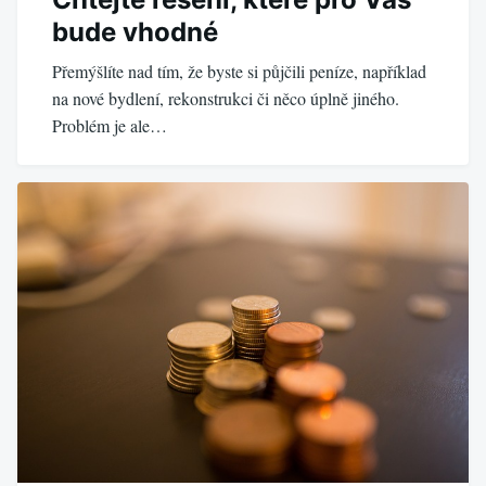
bude vhodné
Přemýšlíte nad tím, že byste si půjčili peníze, například
na nové bydlení, rekonstrukci či něco úplně jiného.
Problém je ale…