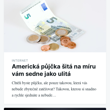
INTERNET
Americká půjčka šitá na míru
vám sedne jako ulitá
Chtěli byste půjčku, ale pouze takovou, která vás
nebude zbytečně zatěžovat? Takovou, kterou si snadno
a rychle sjednáte a nebude…