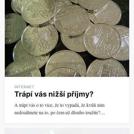
INTERNET
Trápí vás nižší příjmy?
A trápí vás o to více, že to vypadá, že kvůli nim
nedosáhnete na to, po čem už dlouho toužíte?…