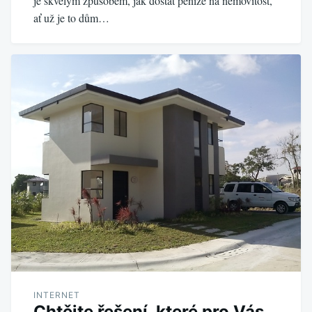
je skvělým způsobem, jak dostat peníze na nemovitost,
ať už je to dům…
INTERNET
Chtějte řešení, které pro Vás