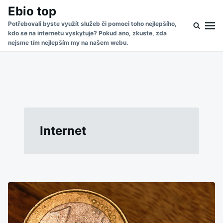
Skip
Search
Ebio top
to
for:
Potřebovali byste využít služeb či pomoci toho nejlepšího,
kdo se na internetu vyskytuje? Pokud ano, zkuste, zda
content
nejsme tím nejlepším my na našem webu.
Internet