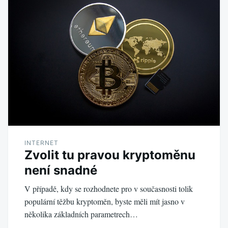
INTERNET
Zvolit tu pravou kryptoměnu
není snadné
V případě, kdy se rozhodnete pro v současnosti tolik
populární těžbu kryptoměn, byste měli mít jasno v
několika základních parametrech…