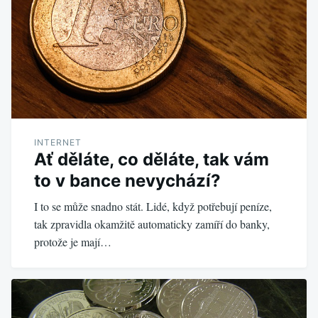
INTERNET
Ať děláte, co děláte, tak vám
to v bance nevychází?
I to se může snadno stát. Lidé, když potřebují peníze,
tak zpravidla okamžitě automaticky zamíří do banky,
protože je mají…