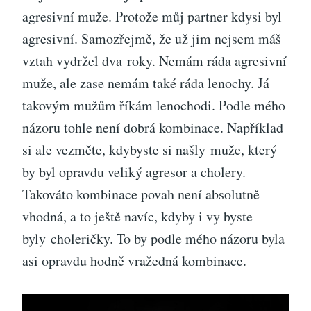
agresivní muže. Protože můj partner kdysi byl
agresivní. Samozřejmě, že už jim nejsem máš
vztah vydržel dva roky. Nemám ráda agresivní
muže, ale zase nemám také ráda lenochy. Já
takovým mužům říkám lenochodi. Podle mého
názoru tohle není dobrá kombinace. Například
si ale vezměte, kdybyste si našly muže, který
by byl opravdu veliký agresor a cholery.
Takováto kombinace povah není absolutně
vhodná, a to ještě navíc, kdyby i vy byste
byly choleričky. To by podle mého názoru byla
asi opravdu hodně vražedná kombinace.