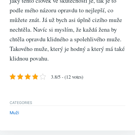
jaký tento člověk ve skutečnosti je, tak je to
podle mého názoru opravdu to nejlepší, co
můžete znát. Já už bych asi úplně cizího muže
nechtěla. Navíc si myslím, že každá žena by
chtěla opravdu klidného a spolehlivého muže.
Takového muže, který je hodný a který má také
klidnou povahu.
3.8/5 - (12 votes)
CATEGORIES
Muži