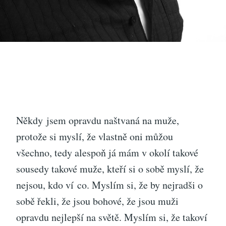
Někdy jsem opravdu naštvaná na muže,
protože si myslí, že vlastně oni můžou
všechno, tedy alespoň já mám v okolí takové
sousedy takové muže, kteří si o sobě myslí, že
nejsou, kdo ví co. Myslím si, že by nejradši o
sobě řekli, že jsou bohové, že jsou muži
opravdu nejlepší na světě. Myslím si, že takoví