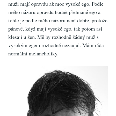
muži mají opravdu až moc vysoké ego. Podle
mého názoru opravdu hodně přehnané ego a
tohle je podle mého názoru není dobře, protože
pánové, když mají vysoké ego, tak potom asi
klesají u žen. Mě by rozhodně žádný muž s
vysokým egem rozhodně nezaujal. Mám ráda
normální melancholiky.