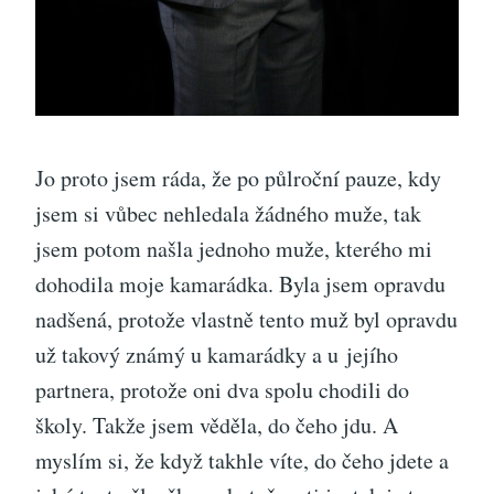
Jo proto jsem ráda, že po půlroční pauze, kdy
jsem si vůbec nehledala žádného muže, tak
jsem potom našla jednoho muže, kterého mi
dohodila moje kamarádka. Byla jsem opravdu
nadšená, protože vlastně tento muž byl opravdu
už takový známý u kamarádky a u jejího
partnera, protože oni dva spolu chodili do
školy. Takže jsem věděla, do čeho jdu. A
myslím si, že když takhle víte, do čeho jdete a