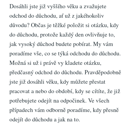
Dosáhli jste již vyššího věku a zvažujete
odchod do důchodu, ať už z jakéhokoliv
důvodu? Občas je těžké položit si otázku, kdy
do důchodu, protože každý den ovlivňuje to,
jak vysoký důchod budete pobírat. My vám
poradíme vše, co se týká odchodu do důchodu.
Možná si už i právě vy kladete otázku,
předčasný odchod do důchodu
. Pravděpodobně
jste již dosáhli věku, kdy můžete přestat
pracovat a nebo do období, kdy se cítíte, že již
potřebujete odejít na odpočinek. Ve všech
případech vám odborně poradíme, kdy přesně
odejít do důchodu a jak na to.