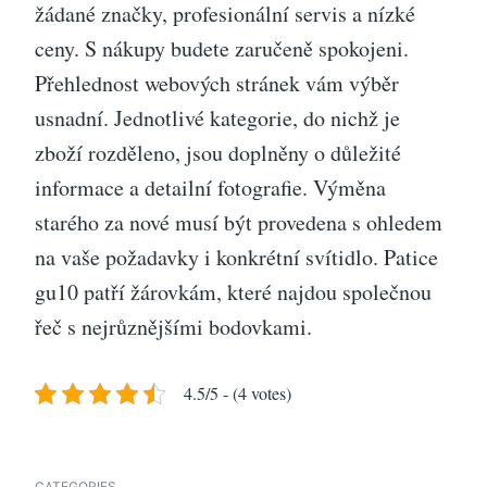
žádané značky, profesionální servis a nízké
ceny. S nákupy budete zaručeně spokojeni.
Přehlednost webových stránek vám výběr
usnadní. Jednotlivé kategorie, do nichž je
zboží rozděleno, jsou doplněny o důležité
informace a detailní fotografie. Výměna
starého za nové musí být provedena s ohledem
na vaše požadavky i konkrétní svítidlo. Patice
gu10 patří žárovkám, které najdou společnou
řeč s nejrůznějšími bodovkami.
4.5/5 - (4 votes)
CATEGORIES