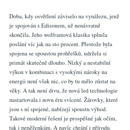
Doba, kdy osvětlení záviselo na vynálezu, jenž
je spojován s Edisonem, už nenávratně
skončila. Jeho wolframová klasika splnila
poslání víc jak na sto procent. Přestože byla
spojena se spoustou prohřešků, udržela si
primát skutečně dlouho. Nízký a nestabilní
výkon v kombinaci s vysokými nároky na
energii není však nic, co by tu mělo zůstat na
věky. A tak není divu, že nová led technologie
nastartovala i novu éru svícení. Žárovky, které
jsou s ní spojené, nabízejí spoustu výhod.
Takové moderní řešení je prospěšné jak očím,
tak i peněženkám. A navíc chrání i přírodu.