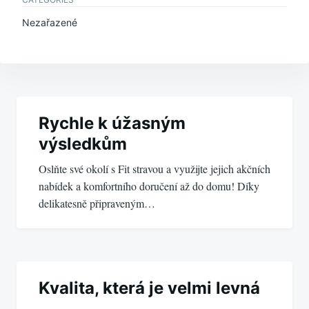
Nezařazené
Navigace
pro
Rychle k úžasným
výsledkům
příspěvek
Oslňte své okolí s Fit stravou a využijte jejich akčních
nabídek a komfortního doručení až do domu! Díky
delikatesně připraveným…
Kvalita, která je velmi levná