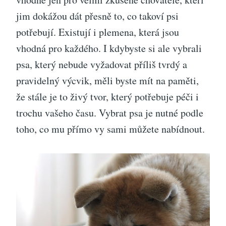
jim dokážou dát přesně to, co takoví psi
potřebují. Existují i plemena, která jsou
vhodná pro každého. I kdybyste si ale vybrali
psa, který nebude vyžadovat příliš tvrdý a
pravidelný výcvik, měli byste mít na paměti,
že stále je to živý tvor, který potřebuje péči i
trochu vašeho času.
Vybrat psa je nutné podle
toho, co mu přímo vy sami můžete nabídnout.