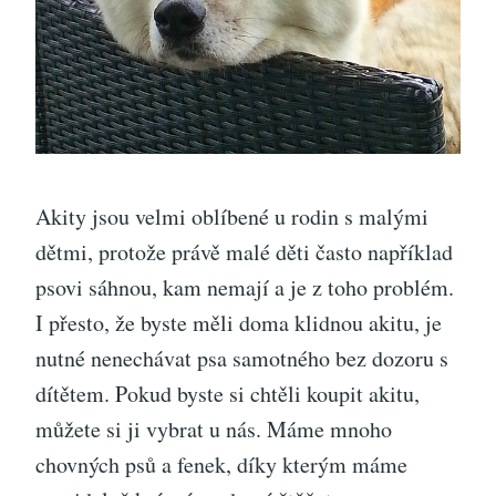
Akity jsou velmi oblíbené u rodin s malými
dětmi, protože právě malé děti často například
psovi sáhnou, kam nemají a je z toho problém.
I přesto, že byste měli doma klidnou akitu, je
nutné nenechávat psa samotného bez dozoru s
dítětem.
Pokud byste si chtěli koupit akitu,
můžete si ji vybrat u nás. Máme mnoho
chovných psů a fenek, díky kterým máme