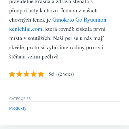
pravidelně krásná a zdravá štěňata s
předpoklady k chovu. Jednou z našich
chovných fenek je
Ginokoto Go Ryuumon
kenichiai.com
, která rovněž získala první
místa v soutěžích. Naši psi se u nás mají
skvěle, proto si vybíráme rodiny pro svá
štěňata velmi pečlivě.
5/5 - (2 votes)
CATEGORIES
Produkty