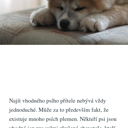
Najít vhodného psího přítele nebývá vždy
jednoduché. Může za to především fakt, že
existuje mnoho psích plemen. Někteří psi jsou
vhodné jen pro velmi zkušené chovatele, kteří