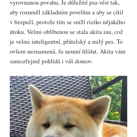
vyrovnanou povahu. Je důležité psa vést tak,
aby rozuměl základním povelům a aby se cítil
v bezpečí, protože tím se sníží riziko nějakého
útoku. Velmi oblíbenou se stala akita inu, což
je velmi inteligentní, přátelský a milý pes. To
ovšem neznamená, že neumí hlídat. Akita vám
samozřejmě pohlídá i váš domov.