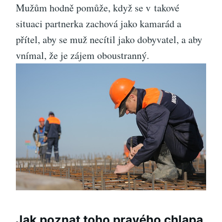
Mužům hodně pomůže, když se v takové
situaci partnerka zachová jako kamarád a
přítel, aby se muž necítil jako dobyvatel, a aby
vnímal, že je zájem oboustranný.
Jak poznat toho pravého chlapa