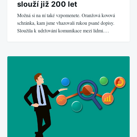
slouží již 200 let
Možná si na ní také vzpomenete. Oranžová kovová
schránka, kam jsme vhazovali rukou psané dopisy.
Sloužila k udržování komunikace mezi lidmi.…