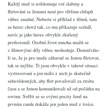
Každý muž si uvědomuje své slabiny a
flirtování se ženami není pro většinu chlapů
vůbec snadné. Neberte si příklad z filmů, tam
se herec chová tak, co mu přikazuje scénář,
navíc je jako herec obvykle zkušený
profesionál. Osobní život mnoha mužů se
s filmovými díly vůbec neshoduje. Domníváte-
li se, že je pro muže zábavné se ženou flirtovat,
tak se mýlíte. Ti jsou obvykle v takové situaci
vystresovaní a jen málo z nich je skutečně
sebevědomých, aby flirt považovali za ztrátu
času a se ženou komunikovali už od počátku na
rovinu. Svěřit se se svými pocity ženě na
prvním rande dokáže jen jeden muž z tisíce.