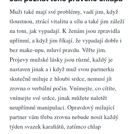
Muži také mají své problémy, vadí jim, když
tloustnou, ztrácí vitalitu a sílu a také jim záleží
na tom, jak vypadají. K ženám jsou zpravidla
upřímní, a když jim říkají, že vypadají dobře i
bez make-upu, mluví pravdu. Věřte jim.
Projevy mužské lásky jsou různé, každý je
nastaven jinak a i když muž svou partnerku
skutečně miluje z hloubi srdce, nemusí jít
zrovna o verbální počin. Vnímejte, co cítíte,
vnímejte své srdce, jinak můžete naletět
neupřímné manipulaci. Opravdový milující
partner vám třeba zrovna nebude nosit každý
týden svazek karafiátů, zatímco chlap