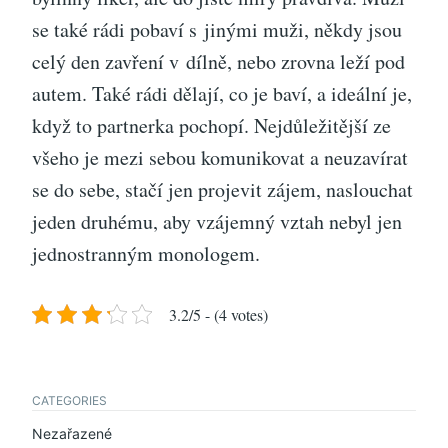
se také rádi pobaví s jinými muži, někdy jsou
celý den zavření v dílně, nebo zrovna leží pod
autem. Také rádi dělají, co je baví, a ideální je,
když to partnerka pochopí. Nejdůležitější ze
všeho je mezi sebou komunikovat a neuzavírat
se do sebe, stačí jen projevit zájem, naslouchat
jeden druhému, aby vzájemný vztah nebyl jen
jednostranným monologem.
3.2/5 - (4 votes)
CATEGORIES
Nezařazené