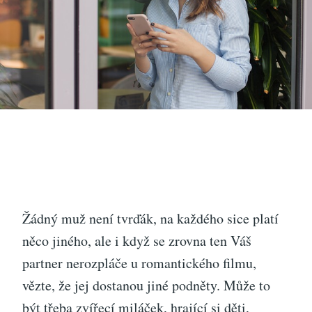
Žádný muž není tvrďák, na každého sice platí
něco jiného, ale i když se zrovna ten Váš
partner nerozpláče u romantického filmu,
vězte, že jej dostanou jiné podněty. Může to
být třeba zvířecí miláček, hrající si děti,