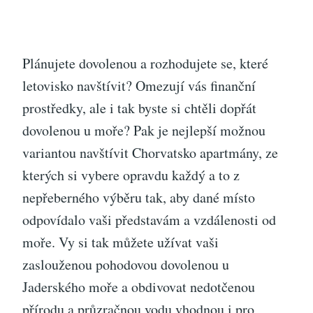
Plánujete dovolenou a rozhodujete se, které
letovisko navštívit? Omezují vás finanční
prostředky, ale i tak byste si chtěli dopřát
dovolenou u moře? Pak je nejlepší možnou
variantou navštívit
Chorvatsko apartmány
, ze
kterých si vybere opravdu každý a to z
nepřeberného výběru tak, aby dané místo
odpovídalo vaši představám a vzdálenosti od
moře. Vy si tak můžete užívat vaši
zaslouženou pohodovou dovolenou u
Jaderského moře a obdivovat nedotčenou
přírodu a průzračnou vodu vhodnou i pro