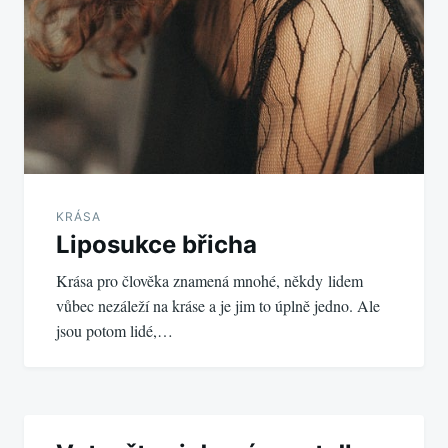
KRÁSA
Liposukce břicha
Krása pro člověka znamená mnohé, někdy lidem
vůbec nezáleží na kráse a je jim to úplně jedno. Ale
jsou potom lidé,…