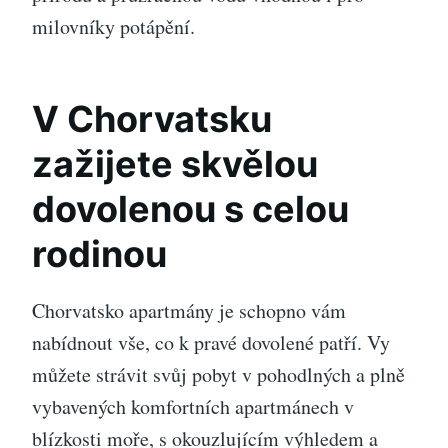
milovníky potápění.
V Chorvatsku
zažijete skvělou
dovolenou s celou
rodinou
Chorvatsko apartmány je schopno vám
nabídnout vše, co k pravé dovolené patří. Vy
můžete strávit svůj pobyt v pohodlných a plně
vybavených komfortních apartmánech v
blízkosti moře, s okouzlujícím výhledem a