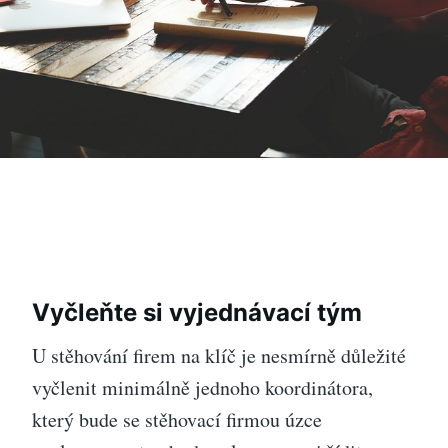
Vyčleňte si vyjednávací tým
U stěhování firem na klíč je nesmírně důležité
vyčlenit minimálně jednoho koordinátora,
který bude se stěhovací firmou úzce