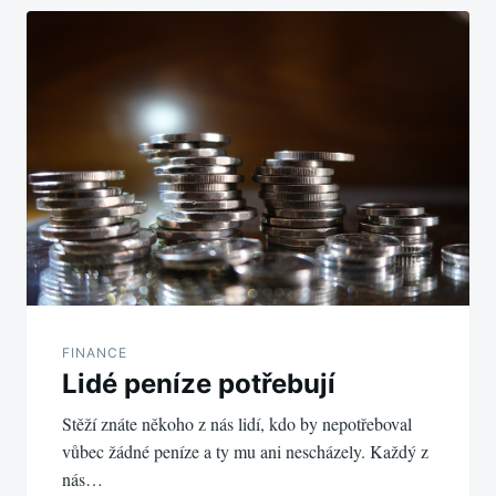
FINANCE
Lidé peníze potřebují
Stěží znáte někoho z nás lidí, kdo by nepotřeboval
vůbec žádné peníze a ty mu ani nescházely. Každý z
nás…