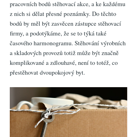
pracovních bodů stěhovací akce, a ke každému
z nich si dělat přesné poznámky. Do těchto
bodů by měl být zasvěcen zástupce stěhovací
firmy, a podotýkáme, že se to týká také
časového harmonogramu. Stěhování výrobních
a skladových provozů totiž může být značně
komplikované a zdlouhavé, není to totéž, co
přestěhovat dvoupokojový byt.