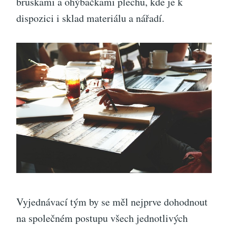
bruskami a ohýbačkami plechu, kde je k
dispozici i sklad materiálu a nářadí.
Vyjednávací tým by se měl nejprve dohodnout
na společném postupu všech jednotlivých