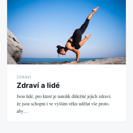
pro
příspěvek
ZDRAVÍ
Zdraví a lidé
Jsou lidé, pro které je natolik důležité jejich zdraví,
že jsou schopni i ve vyšším věku udělat vše proto,
aby…