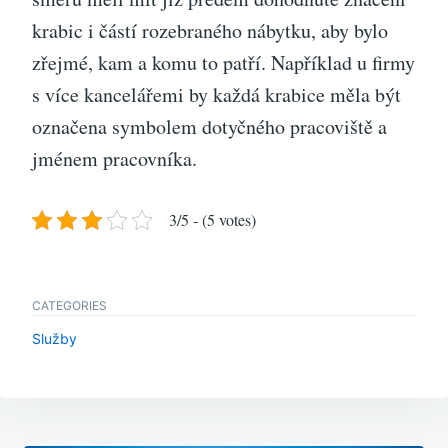
krabic i částí rozebraného nábytku, aby bylo
zřejmé, kam a komu to patří. Například u firmy
s více kancelářemi by každá krabice měla být
označena symbolem dotyčného pracoviště a
jménem pracovníka.
3/5 - (5 votes)
CATEGORIES
Služby
Navigace