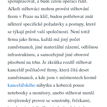
spolupracovat, a bude celou operaci řídit.
Ačkoli stěhováci mohou provést stěhování
firem v Praze na klíč, budou potřebovat znát
některé specifické požadavky a postupy, které
se týkají právě vaší společnosti. Není totiž
firma jako firma, každá má jiný počet
zaměstnanců, jiné materiální zázemí, odlišnou
infrastrukturu, a samozřejmě jiné oborové
působení na trhu. Je zkrátka rozdíl stěhovat
kancelář počítačové firmy, která čítá deset
zaměstnanců, a kde jsou v místnostech kromě
kancelářského
nábytku a koberců pouze
notebooky a monitory, anebo stěhovat menší
strojírenský provoz se soustruhy, frézkami,