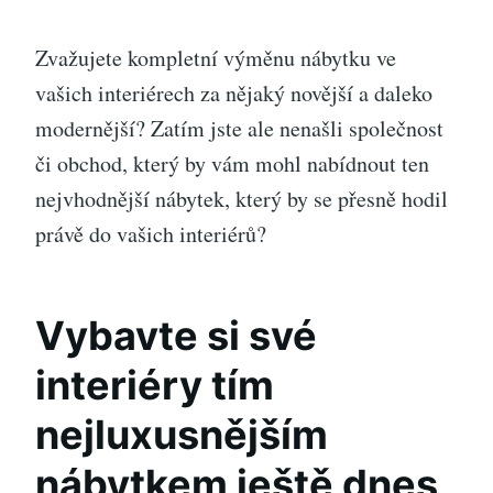
Zvažujete kompletní výměnu nábytku ve
vašich interiérech za nějaký novější a daleko
modernější? Zatím jste ale nenašli společnost
či obchod, který by vám mohl nabídnout ten
nejvhodnější nábytek, který by se přesně hodil
právě do vašich interiérů?
Vybavte si své
interiéry tím
nejluxusnějším
nábytkem ještě dnes