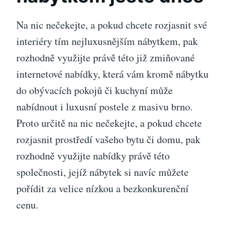
Na nic nečekejte, a pokud chcete rozjasnit své
interiéry tím nejluxusnějším nábytkem, pak
rozhodně využijte právě této již zmiňované
internetové nabídky, která vám kromě nábytku
do obývacích pokojů či kuchyní může
nabídnout i luxusní
postele z masivu brno
.
Proto určitě na nic nečekejte, a pokud chcete
rozjasnit prostředí vašeho bytu či domu, pak
rozhodně využijte nabídky právě této
společnosti, jejíž nábytek si navíc můžete
pořídit za velice nízkou a bezkonkurenční
cenu.