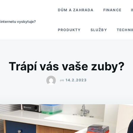
DŮM A ZAHRADA
FINANCE
 internetu vyskytuje?
PRODUKTY
SLUŽBY
TECHNI
Trápí vás vaše zuby?
on
14.2.2023