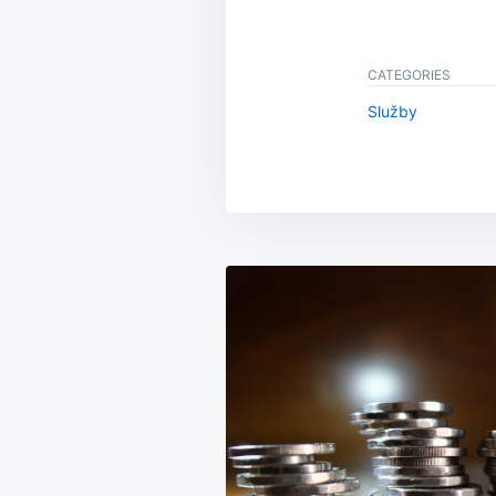
CATEGORIES
Služby
Navigace
pro
příspěvek