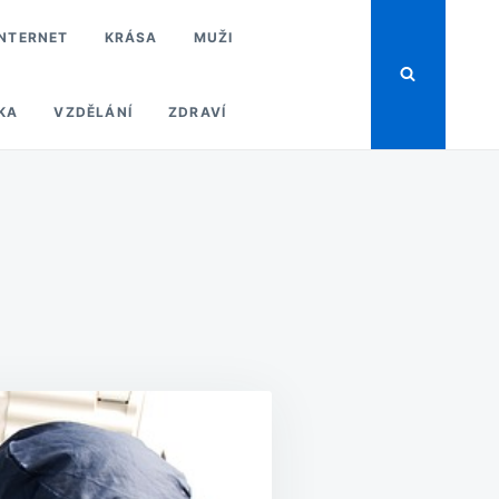
INTERNET
KRÁSA
MUŽI
KA
VZDĚLÁNÍ
ZDRAVÍ