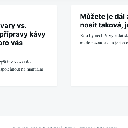
Můžete je dál 
nosit taková, 
vary vs.
přípravy kávy
Kdo by nechtěl vypadat sk
pro vás
nikdo nezná, ale to je jen
epší investovat do
 spolehnout na manuální