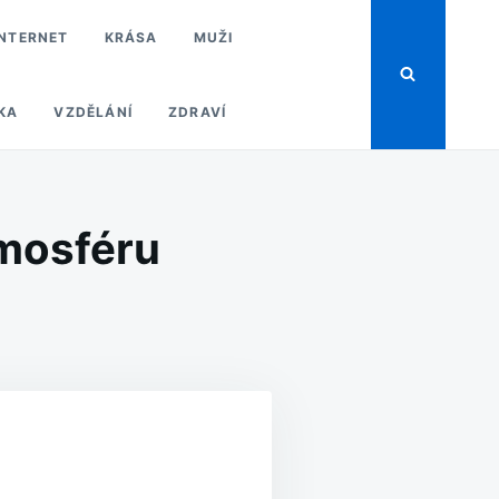
INTERNET
KRÁSA
MUŽI
KA
VZDĚLÁNÍ
ZDRAVÍ
tmosféru