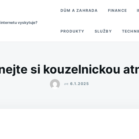
DŮM A ZAHRADA
FINANCE
 internetu vyskytuje?
PRODUKTY
SLUŽBY
TECHNI
ejte si kouzelnickou a
on
6.1.2025