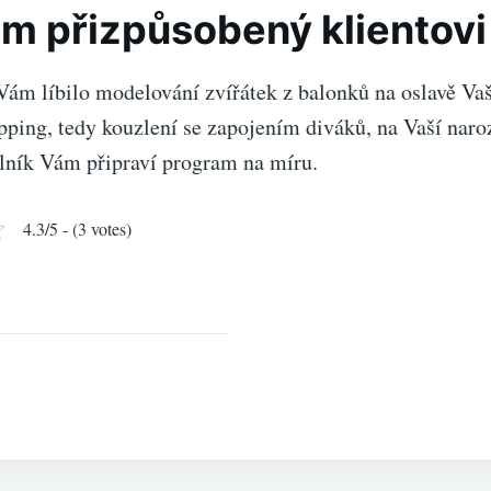
m přizpůsobený klientovi
Vám líbilo modelování zvířátek z balonků na oslavě Vaš
pping, tedy kouzlení se zapojením diváků, na Vaší naro
lník
Vám připraví program na míru.
4.3/5 - (3 votes)