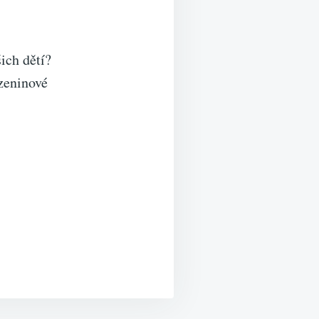
ich dětí?
zeninové