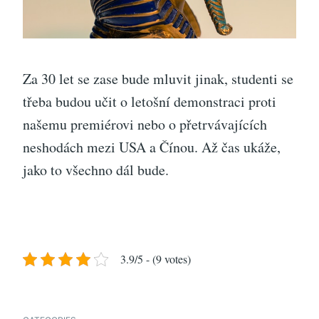
Za 30 let se zase bude mluvit jinak, studenti se
třeba budou učit o letošní demonstraci proti
našemu premiérovi nebo o přetrvávajících
neshodách mezi USA a Čínou. Až čas ukáže,
jako to všechno dál bude.
3.9/5 - (9 votes)