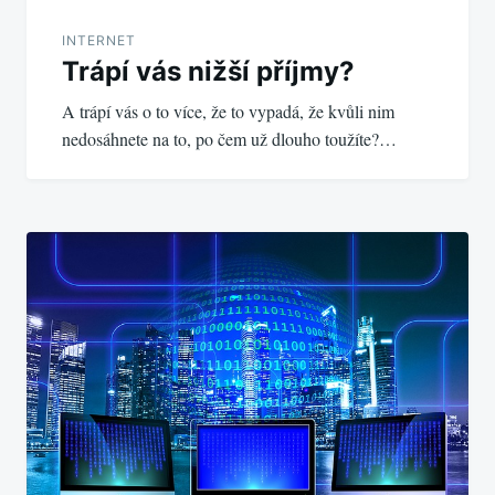
INTERNET
Trápí vás nižší příjmy?
A trápí vás o to více, že to vypadá, že kvůli nim
nedosáhnete na to, po čem už dlouho toužíte?…