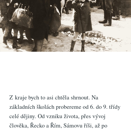
Z kraje bych to asi chtěla shrnout. Na
základních školách probereme od 6. do 9. třídy
celé dějiny. Od vzniku života, přes vývoj
člověka, Řecko a Řím, Sámovu říši, až po