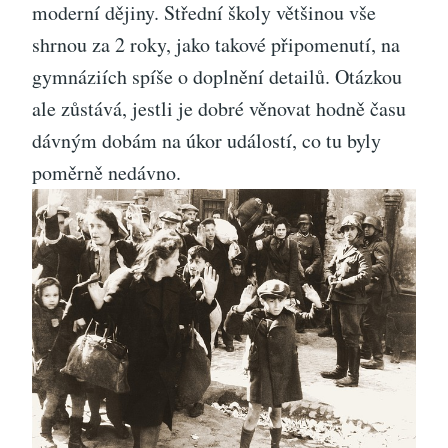
moderní dějiny. Střední školy většinou vše
shrnou za 2 roky, jako takové připomenutí, na
gymnáziích spíše o doplnění detailů. Otázkou
ale zůstává, jestli je dobré věnovat hodně času
dávným dobám na úkor událostí, co tu byly
poměrně nedávno.