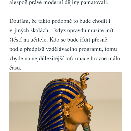
alespoň právě moderní dějiny pamatovali.
Doufám, že takto podobně to bude chodit i
v jiných školách, i když opravdu musíte mít
štěstí na učitele. Kdo se bude řídit přesně
podle předpisů vzdělávacího programu, tomu
zbyde na nejdůležitější informace hrozně málo
času.