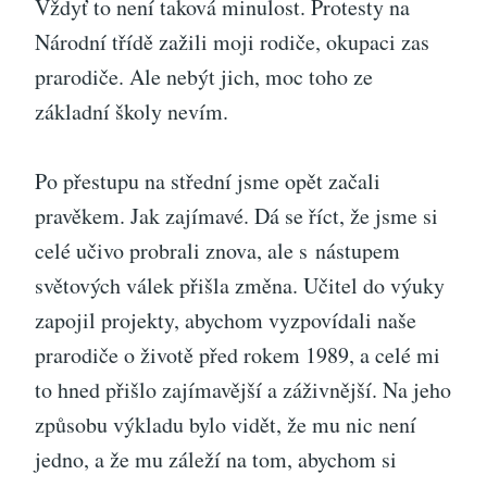
Vždyť to není taková minulost. Protesty na
Národní třídě zažili moji rodiče, okupaci zas
prarodiče. Ale nebýt jich, moc toho ze
základní školy nevím.
Po přestupu na střední jsme opět začali
pravěkem. Jak zajímavé. Dá se říct, že jsme si
celé učivo probrali znova, ale s nástupem
světových válek přišla změna. Učitel do výuky
zapojil projekty, abychom vyzpovídali naše
prarodiče o životě před rokem 1989, a celé mi
to hned přišlo zajímavější a záživnější. Na jeho
způsobu výkladu bylo vidět, že mu nic není
jedno, a že mu záleží na tom, abychom si