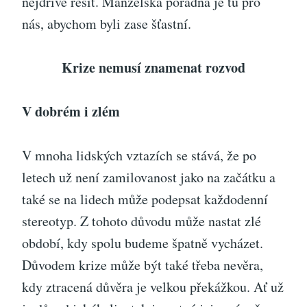
nejdříve řešit. Manželská poradna je tu pro
nás, abychom byli zase šťastní.
Krize nemusí znamenat rozvod
V dobrém i zlém
V mnoha lidských vztazích se stává, že po
letech už není zamilovanost jako na začátku a
také se na lidech může podepsat každodenní
stereotyp. Z tohoto důvodu může nastat zlé
období, kdy spolu budeme špatně vycházet.
Důvodem krize může být také třeba nevěra,
kdy ztracená důvěra je velkou překážkou. Ať už