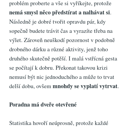
problém proberte a vše si vyříkejte, protože
nemá smysl něco předstírat a nalhávat si
.
Následně je dobré tvořit opravdu pár, kdy
sopečně budete trávit čas a vyrazíte třeba na
výlet. Zároveň neuškodí pozornost v podobně
drobného dárku a různé aktivity, jenž toho
druhého skutečně potěší. I malá vstřícná gesta
se počítají k dobru. Překonat takovou krizi
nemusí být nic jednoduchého a může to trvat
mnohdy se vyplatí vytrvat
delší dobu, ovšem
.
Poradna má dveře otevřené
Statistika hovoří neúprosně, protože každé