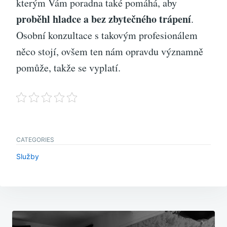
kterým Vám poradna také pomáhá, aby
proběhl hladce a bez zbytečného trápení
.
Osobní konzultace s takovým profesionálem
něco stojí, ovšem ten nám opravdu významně
pomůže, takže se vyplatí.
CATEGORIES
Služby
Navigace