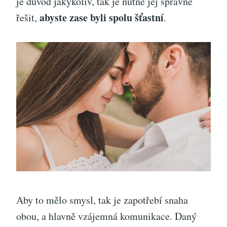
je důvod jakýkoliv, tak je nutné jej správně
abyste zase byli spolu šťastní
řešit,
.
Aby to mělo smysl, tak je zapotřebí snaha
obou, a hlavně vzájemná komunikace. Daný