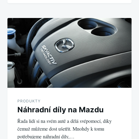
PRODUKTY
Náhradní díly na Mazdu
Řada lidí si na svém autě a dělá svépomocí, díky
čemuž můžeme dost ušetřit. Mnohdy k tomu
potřebujeme náhradní díly,…