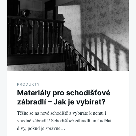
pro
příspěvek
PRODUKTY
Materiály pro schodišťové
zábradlí – Jak je vybírat?
Těšíte se na nové schodiště a vybíráte k němu i
vhodné zábradlí? Schodišťové zábradlí umí udělat
divy, pokud je správně…