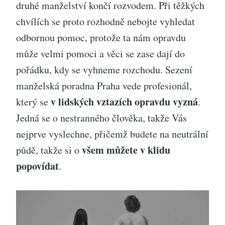
druhé manželství končí rozvodem. Při těžkých
chvílích se proto rozhodně nebojte vyhledat
odbornou pomoc, protože ta nám opravdu
může velmi pomoci a věci se zase dají do
pořádku, kdy se vyhneme rozchodu. Sezení
manželská poradna Praha
vede profesionál,
v lidských vztazích opravdu vyzná
který se
.
Jedná se o nestranného člověka, takže Vás
nejprve vyslechne, přičemž budete na neutrální
všem můžete v klidu
půdě, takže si o
popovídat
.