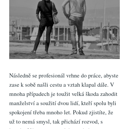
Následně se profesionál vrhne do práce, abyste
zase k sobě našli cestu a vztah klapal dále. V
mnoha případech je toužit velká škoda zahodit
manželství a soužití dvou lidí, kteří spolu byli
spokojení třeba mnoho let. Pokud zjistíte, že
už to nemá smysl, tak přichází rozvod, s