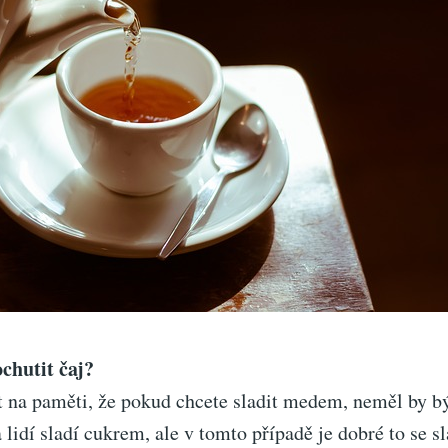
chutit čaj?
 na paměti, že pokud chcete sladit medem, neměl by být
 lidí sladí cukrem, ale v tomto případě je dobré to se 