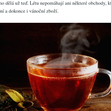
ho dělá už teď. Létu nepomáhají ani některé obchody, k
ní a dokonce i vánoční zboží.