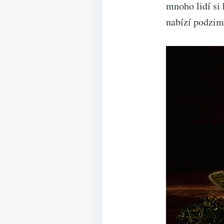
mnoho lidí si 
nabízí podzim