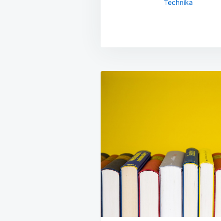
Technika
Navigace
pro
příspěvek