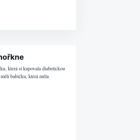
hořkne
ku, která si kupovala diabetickou
 měli babičku, která měla