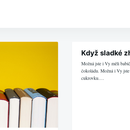
Když sladké z
Možná jste i Vy měli babič
čokoládu. Možná i Vy jste
cukrovku.…