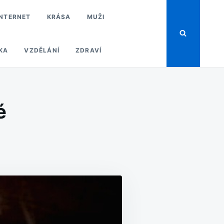
INTERNET
KRÁSA
MUŽI
KA
VZDĚLÁNÍ
ZDRAVÍ
é