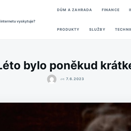
DŮM A ZAHRADA
FINANCE
 internetu vyskytuje?
PRODUKTY
SLUŽBY
TECHNI
Léto bylo poněkud krátk
on
7.6.2023