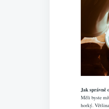
Jak správně o
Měli byste mít
horký. Většina