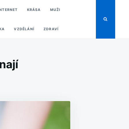
INTERNET
KRÁSA
MUŽI
KA
VZDĚLÁNÍ
ZDRAVÍ
nají