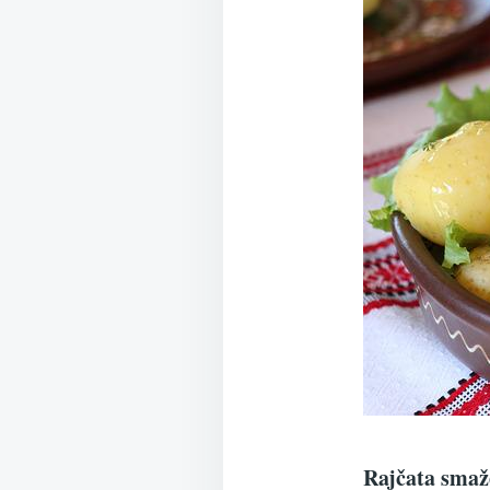
Rajčata smaž