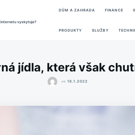
DŮM A ZAHRADA
FINANCE
 internetu vyskytuje?
PRODUKTY
SLUŽBY
TECHNI
ná jídla, která však chut
on
16.1.2022