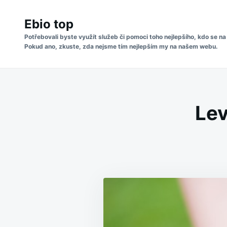
Skip
Search
to
Ebio top
for:
content
Potřebovali byste využít služeb či pomoci toho nejlepšího, kdo se na
Pokud ano, zkuste, zda nejsme tím nejlepším my na našem webu.
Lev