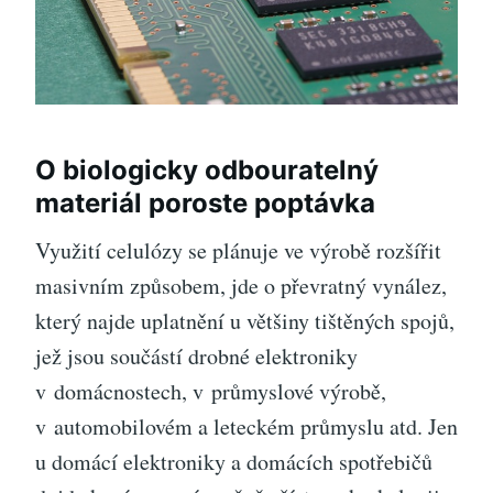
O biologicky odbouratelný
materiál poroste poptávka
Využití celulózy se plánuje ve výrobě rozšířit
masivním způsobem, jde o převratný vynález,
který najde uplatnění u většiny tištěných spojů,
jež jsou součástí drobné elektroniky
v domácnostech, v průmyslové výrobě,
v automobilovém a leteckém průmyslu atd. Jen
u domácí elektroniky a domácích spotřebičů