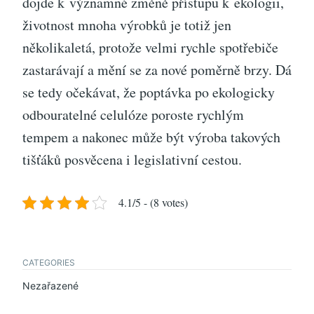
dojde k významné změně přístupu k ekologii,
životnost mnoha výrobků je totiž jen
několikaletá, protože velmi rychle spotřebiče
zastarávají a mění se za nové poměrně brzy. Dá
se tedy očekávat, že poptávka po ekologicky
odbouratelné celulóze poroste rychlým
tempem a nakonec může být výroba takových
tišťáků posvěcena i legislativní cestou.
4.1/5 - (8 votes)
CATEGORIES
Nezařazené