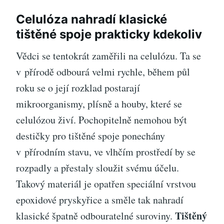
Celulóza nahradí klasické
tištěné spoje prakticky kdekoliv
Vědci se tentokrát zaměřili na celulózu. Ta se
v přírodě odbourá velmi rychle, během půl
roku se o její rozklad postarají
mikroorganismy, plísně a houby, které se
celulózou živí. Pochopitelně nemohou být
destičky pro tištěné spoje ponechány
v přírodním stavu, ve vlhčím prostředí by se
rozpadly a přestaly sloužit svému účelu.
Takový materiál je opatřen speciální vrstvou
epoxidové pryskyřice a směle tak nahradí
Tištěný
klasické špatně odbouratelné suroviny.