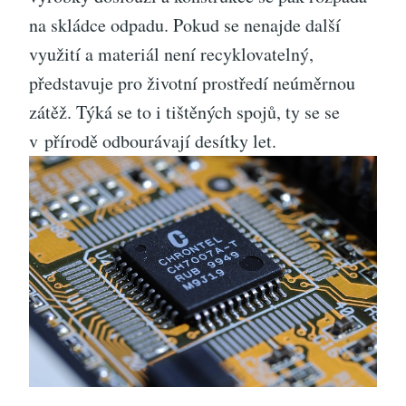
na skládce odpadu. Pokud se nenajde další
využití a materiál není recyklovatelný,
představuje pro životní prostředí neúměrnou
zátěž. Týká se to i tištěných spojů, ty se se
v přírodě odbourávají desítky let.