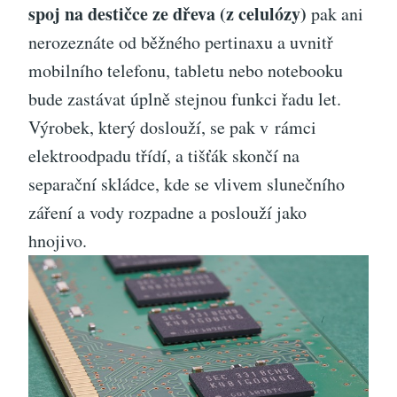
spoj na destičce ze dřeva (z celulózy)
pak ani
nerozeznáte od běžného pertinaxu a uvnitř
mobilního telefonu, tabletu nebo notebooku
bude zastávat úplně stejnou funkci řadu let.
Výrobek, který doslouží, se pak v rámci
elektroodpadu třídí, a tišťák skončí na
separační skládce, kde se vlivem slunečního
záření a vody rozpadne a poslouží jako
hnojivo.