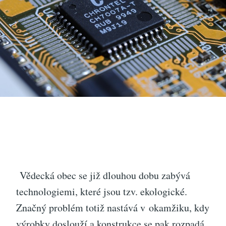
Vědecká obec se již dlouhou dobu zabývá
technologiemi, které jsou tzv. ekologické.
Značný problém totiž nastává v okamžiku, kdy
výrobky doslouží a konstrukce se pak rozpadá