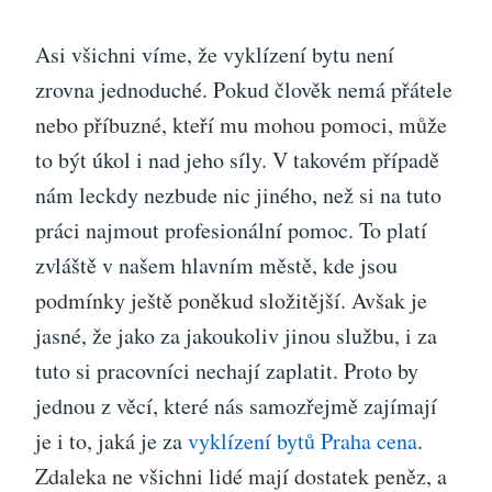
Asi všichni víme, že vyklízení bytu není
zrovna jednoduché. Pokud člověk nemá přátele
nebo příbuzné, kteří mu mohou pomoci, může
to být úkol i nad jeho síly. V takovém případě
nám leckdy nezbude nic jiného, než si na tuto
práci najmout profesionální pomoc. To platí
zvláště v našem hlavním městě, kde jsou
podmínky ještě poněkud složitější.
Avšak je
jasné, že jako za jakoukoliv jinou službu, i za
tuto si pracovníci nechají zaplatit. Proto by
jednou z věcí, které nás samozřejmě zajímají
je i to, jaká je za
vyklízení bytů Praha cena
.
Zdaleka ne všichni lidé mají dostatek peněz, a