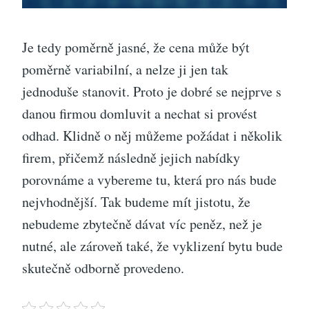
Je tedy poměrně jasné, že cena může být
poměrně variabilní, a nelze ji jen tak
jednoduše stanovit. Proto je dobré se nejprve s
danou firmou domluvit a nechat si provést
odhad. Klidně o něj můžeme požádat i několik
firem, přičemž následně jejich nabídky
porovnáme a vybereme tu, která pro nás bude
nejvhodnější. Tak budeme mít jistotu, že
nebudeme zbytečně dávat víc peněz, než je
nutné, ale zároveň také, že vyklizení bytu bude
skutečně odborně provedeno.