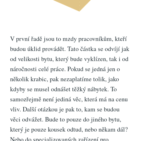
V první řadě jsou to mzdy pracovníkům, kteří
budou úklid provádět. Tato částka se odvíjí jak
od velikosti bytu, který bude vyklízen, tak i od
náročnosti celé práce. Pokud se jedná jen o
několik krabic, pak nezaplatíme tolik, jako
kdyby se musel odnášet těžký nábytek.
To
samozřejmě není jediná věc, která má na cenu
vliv. Další otázkou je pak to, kam se budou
věci odvážet. Bude to pouze do jiného bytu,
který je pouze kousek odtud, nebo někam dál?
Nebo do specializovaných zařízení pro