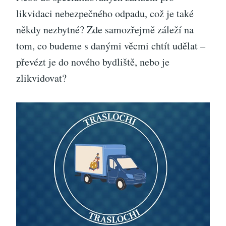
likvidaci nebezpečného odpadu, což je také
někdy nezbytné? Zde samozřejmě záleží na
tom, co budeme s danými věcmi chtít udělat –
převézt je do nového bydliště, nebo je
zlikvidovat?