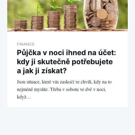
FINANCE
Půjčka v noci ihned na účet:
kdy ji skutečně potřebujete
a jak ji získat?
Jsou situace, které vás zaskočí ve chvíli, kdy na to
nejméně myslíte. Třeba v sobotu ve dvě v noci,
když…