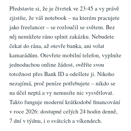
Představte si, že je čtvrtek ve 23:45 a vy právě
zjistíte, že váš notebook – na kterém pracujete
jako freelancer – se rozloučil se světem. Bez
něj nemůžete ráno splnit zakázku. Nebudete
čekat do rána, až otevře banka, ani volat
kamarádům. Otevřete mobilní telefon, vyplníte
jednoduchou online žádost, ověříte svou
totožnost přes Bank ID a odešlete ji. Nikoho
nezajímá, proč peníze potřebujete – nikdo se
na účel neptá a vy nemusíte nic vysvětlovat.
Takto funguje moderní krátkodobé financování
v roce 2026: dostupné celých 24 hodin denně,
7 dní v týdnu, i o svátcích a víkendech.