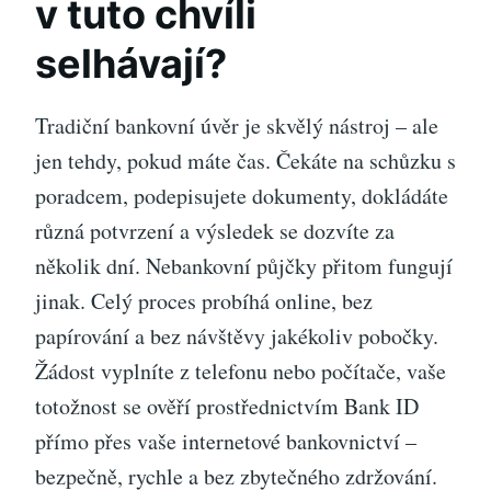
v tuto chvíli
selhávají?
Tradiční bankovní úvěr je skvělý nástroj – ale
jen tehdy, pokud máte čas. Čekáte na schůzku s
poradcem, podepisujete dokumenty, dokládáte
různá potvrzení a výsledek se dozvíte za
několik dní. Nebankovní půjčky přitom fungují
jinak. Celý proces probíhá online, bez
papírování a bez návštěvy jakékoliv pobočky.
Žádost vyplníte z telefonu nebo počítače, vaše
totožnost se ověří prostřednictvím Bank ID
přímo přes vaše internetové bankovnictví –
bezpečně, rychle a bez zbytečného zdržování.