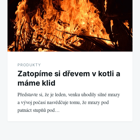
PRODUKTY
Zatopíme si dřevem v kotli a
máme klid
Představte si, že je leden, venku uhodily silné mrazy
a vývoj počasí nasvědčuje tomu, že mrazy pod
patnáct stupňů pod…