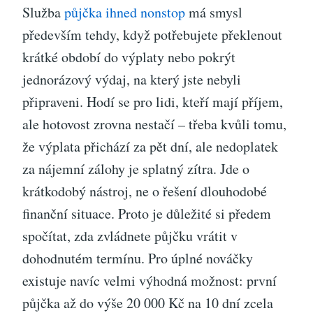
Služba
půjčka ihned nonstop
má smysl
především tehdy, když potřebujete překlenout
krátké období do výplaty nebo pokrýt
jednorázový výdaj, na který jste nebyli
připraveni. Hodí se pro lidi, kteří mají příjem,
ale hotovost zrovna nestačí – třeba kvůli tomu,
že výplata přichází za pět dní, ale nedoplatek
za nájemní zálohy je splatný zítra. Jde o
krátkodobý nástroj, ne o řešení dlouhodobé
finanční situace. Proto je důležité si předem
spočítat, zda zvládnete půjčku vrátit v
dohodnutém termínu. Pro úplné nováčky
existuje navíc velmi výhodná možnost: první
půjčka až do výše 20 000 Kč na 10 dní zcela