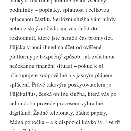
banky a zda transparentně uvádí všechny
podmínky – poplatky, splatnost i celkovou
splacenou částku. Seriózní služba vám nikdy
nebude skrývat čísla ani vás tlačit do
rozhodnutí, které jste neměli čas promyslet.
Půjčka v noci ihned na účet od ověřené
platformy je bezpečný způsob, jak zvládnout
nečekanou finanční situaci – pokud k ní
přistupujete zodpovědně a s jasným plánem
splácení. Právě takovým poskytovatelem je
PůjčkaPlus, česká online služba, která vás po
celou dobu provede procesem výhradně
digitálně. Žádné telefonáty, žádné papíry,
žádná pobočka – a k dispozici kdykoliv, i ve tři