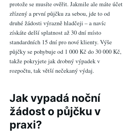
protože se musíte ověřit. Jakmile ale máte účet
zřízený a první půjčku za sebou, jde to od
druhé žádosti výrazně hladčeji – a navíc
získáte delší splatnost až 30 dní místo
standardních 15 dní pro nové klienty. Výše
půjčky se pohybuje od 1 000 Kč do 30 000 Kč,
takže pokryjete jak drobný výpadek v
rozpočtu, tak větší nečekaný výdaj.
Jak vypadá noční
žádost o půjčku v
praxi?