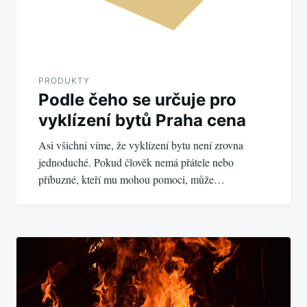
PRODUKTY
Podle čeho se určuje pro
vyklízení bytů Praha cena
Asi všichni víme, že vyklízení bytu není zrovna
jednoduché. Pokud člověk nemá přátele nebo
příbuzné, kteří mu mohou pomoci, může…