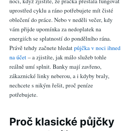
noci, když zjistíte, že pračka přestala fungovat
uprostřed cyklu a ráno potřebujete mít čisté
oblečení do práce. Nebo v neděli večer, kdy
vám přijde upomínka za nedoplatek na
energiích se splatností do pondělního rána.
Právě tehdy začnete hledat
půjčka v noci ihned
na účet
– a zjistíte, jak málo služeb tohle
reálně umí splnit. Banky mají zavřeno,
zákaznické linky neberou, a i kdyby braly,
nechcete s nikým řešit, proč peníze
potřebujete.
Proč klasické půjčky