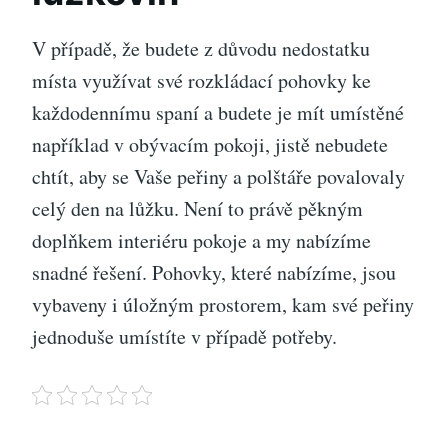
V případě, že budete z důvodu nedostatku
místa využívat své rozkládací pohovky ke
každodennímu spaní a budete je mít umístěné
například v obývacím pokoji, jistě nebudete
chtít, aby se Vaše peřiny a polštáře povalovaly
celý den na lůžku. Není to právě pěkným
doplňkem interiéru pokoje a my nabízíme
snadné řešení. Pohovky, které nabízíme, jsou
vybaveny i úložným prostorem, kam své peřiny
jednoduše umístíte v případě potřeby.