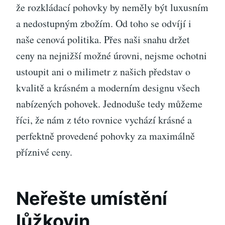
že
rozkládací pohovky
by neměly být luxusním
a nedostupným zbožím. Od toho se odvíjí i
naše cenová politika. Přes naši snahu držet
ceny na nejnižší možné úrovni, nejsme ochotni
ustoupit ani o milimetr z našich představ o
kvalitě a krásném a moderním designu všech
nabízených pohovek. Jednoduše tedy můžeme
říci, že nám z této rovnice vychází krásné a
perfektně provedené pohovky za maximálně
příznivé ceny.
Neřešte umístění
lůžkovin