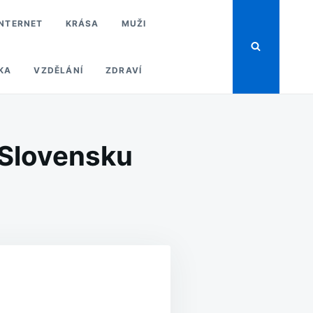
INTERNET
KRÁSA
MUŽI
KA
VZDĚLÁNÍ
ZDRAVÍ
 Slovensku