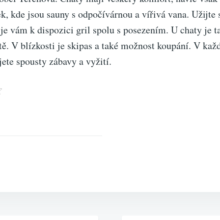
k, kde jsou sauny s odpočívárnou a vířivá vana. Užijte
 je vám k dispozici gril spolu s posezením. U chaty je t
ště. V blízkosti je skipas a také možnost koupání. V k
jete spousty zábavy a vyžití.