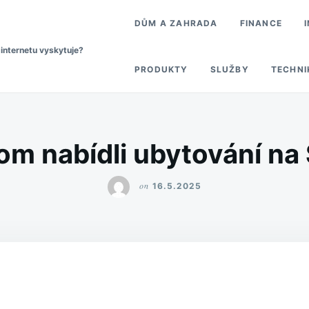
DŮM A ZAHRADA
FINANCE
 internetu vyskytuje?
PRODUKTY
SLUŽBY
TECHNI
om nabídli ubytování na
on
16.5.2025