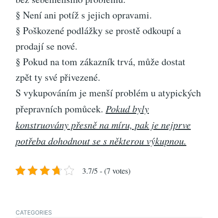
§ Není ani potíž s jejich opravami.
§ Poškozené podlážky se prostě odkoupí a
prodají se nové.
§ Pokud na tom zákazník trvá, může dostat
zpět ty své přivezené.
S vykupováním je menší problém u atypických
přepravních pomůcek.
Pokud byly
konstruovány přesně na míru, pak je nejprve
potřeba dohodnout se s některou výkupnou.
3.7/5 - (7 votes)
CATEGORIES