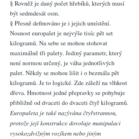
§ Rovněž je daný počet hřebíků, kterých musí
být sedmdesát osm.
§ Přesně definováno je i jejich umístění.
Nosnost europalet je nejvýše tisíc pět set
kilogramů. Na sebe se mohou stohovat
maximálně tři palety. Jediný parametr, který
není normou určený, je váha jednotlivých
palet. Někdy se mohou lišit i o bezmála pět
kilogramů. Je to logické. Zde záleží na vlhkost
dřeva. Hmotnost jedné přepravky se pohybuje
přibližně od dvaceti do dvaceti čtyř kilogramů.
Europaleta je také nazývána čtyřstrannou,
protože její konstrukce dovoluje manipulaci
vysokozdvižným vozíkem nebo jiným