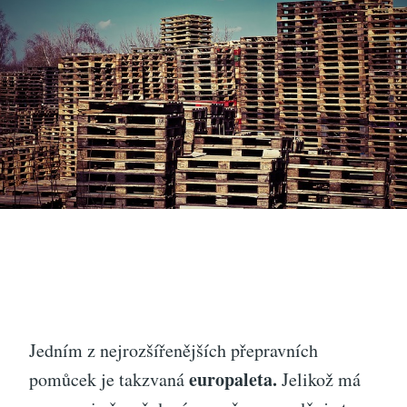
Jedním z nejrozšířenějších přepravních
europaleta.
pomůcek je takzvaná
Jelikož má