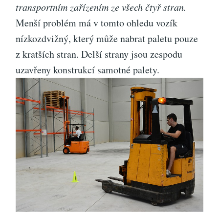
transportním zařízením ze všech čtyř stran.
Menší problém má v tomto ohledu vozík
nízkozdvižný, který může nabrat paletu pouze
z kratších stran. Delší strany jsou zespodu
uzavřeny konstrukcí samotné
palety
.