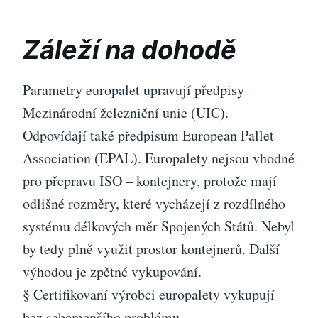
Záleží na dohodě
Parametry europalet upravují předpisy
Mezinárodní železniční unie (UIC).
Odpovídají také předpisům European Pallet
Association (EPAL). Europalety nejsou vhodné
pro přepravu ISO – kontejnery, protože mají
odlišné rozměry, které vycházejí z rozdílného
systému délkových měr Spojených Států. Nebyl
by tedy plně využit prostor kontejnerů. Další
výhodou je zpětné vykupování.
§ Certifikovaní výrobci europalety vykupují
bez sebemenšího problému.