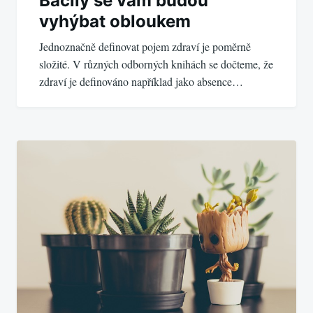
Bacily se vám budou
vyhýbat obloukem
Jednoznačně definovat pojem zdraví je poměrně
složité. V různých odborných knihách se dočteme, že
zdraví je definováno například jako absence…