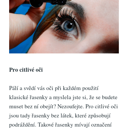
Pro citlivé oči
Pálí a svědí vás oči při každém použití
klasické řasenky a myslela jste si, že se budete
muset bez ní obejít? Nezoufejte. Pro citlivé oči
jsou tady řasenky bez látek, které způsobují
podráždění. Takové řasenky mívají označení