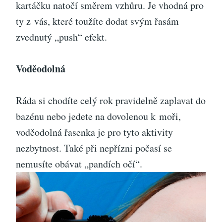
kartáčku natočí směrem vzhůru. Je vhodná pro
ty z vás, které toužíte dodat svým řasám
zvednutý „push“ efekt.
Voděodolná
Ráda si chodíte celý rok pravidelně zaplavat do
bazénu nebo jedete na dovolenou k moři,
voděodolná řasenka je pro tyto aktivity
nezbytnost. Také při nepřízni počasí se
nemusíte obávat „pandích očí“.