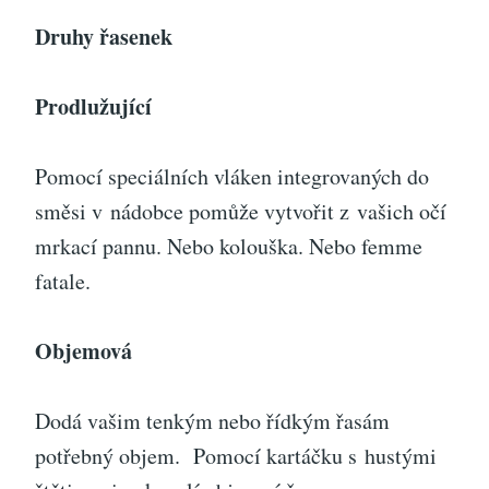
Druhy řasenek
Prodlužující
Pomocí speciálních vláken integrovaných do
směsi v nádobce pomůže vytvořit z vašich očí
mrkací pannu. Nebo kolouška. Nebo femme
fatale.
Objemová
Dodá vašim tenkým nebo řídkým řasám
potřebný objem.
Pomocí kartáčku s hustými