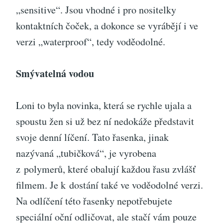
„sensitive“. Jsou vhodné i pro nositelky
kontaktních čoček, a dokonce se vyrábějí i ve
verzi „waterproof“, tedy voděodolné.
Smývatelná vodou
Loni to byla novinka, která se rychle ujala a
spoustu žen si už bez ní nedokáže představit
svoje denní líčení. Tato řasenka, jinak
nazývaná „tubičková“, je vyrobena
z polymerů, které obalují každou řasu zvlášť
filmem. Je k dostání také ve voděodolné verzi.
Na odlíčení této řasenky nepotřebujete
speciální oční odličovat, ale stačí vám pouze