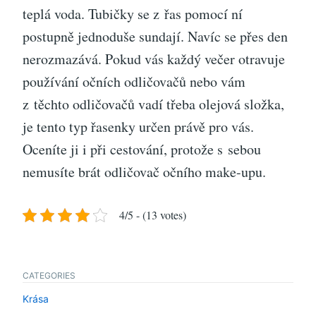
teplá voda. Tubičky se z řas pomocí ní
postupně jednoduše sundají. Navíc se přes den
nerozmazává. Pokud vás každý večer otravuje
používání očních odličovačů nebo vám
z těchto odličovačů vadí třeba olejová složka,
je tento typ řasenky určen právě pro vás.
Oceníte ji i při cestování, protože s sebou
nemusíte brát odličovač očního make-upu.
4/5 - (13 votes)
CATEGORIES
Krása