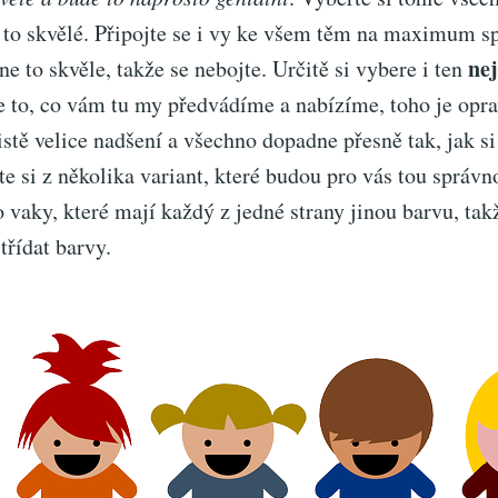
 to skvělé. Připojte se i vy ke všem těm na maximum s
nej
ne to skvěle, takže se nebojte. Určitě si vybere i ten
že to, co vám tu my předvádíme a nabízíme, toho je opr
istě velice nadšení a všechno dopadne přesně tak, jak s
te si z několika variant, které budou pro vás tou správn
vaky, které mají každý z jedné strany jinou barvu, tak
třídat barvy.