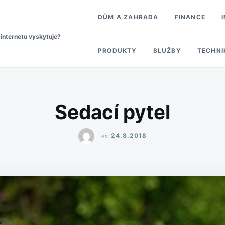
DŮM A ZAHRADA
FINANCE
 internetu vyskytuje?
PRODUKTY
SLUŽBY
TECHNI
Sedací pytel
on
24.8.2018