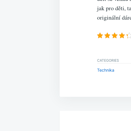
jak pro děti, 
originální dár
CATEGORIES
Technika
Navigace
pro