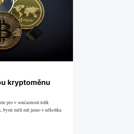
vou kryptoměnu
te pro v současnosti tolik
 byste měli mít jasno v několika