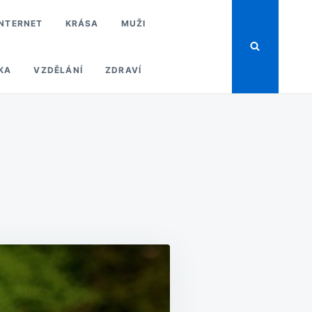
INTERNET
KRÁSA
MUŽI
KA
VZDĚLÁNÍ
ZDRAVÍ