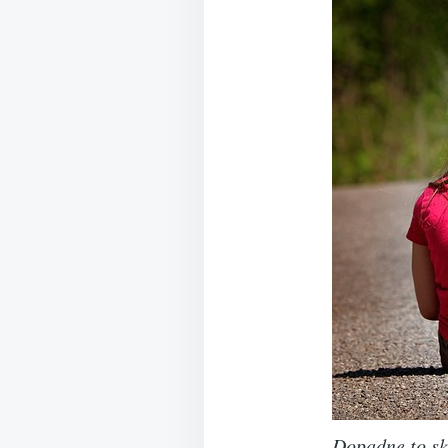
Dopadne to sk