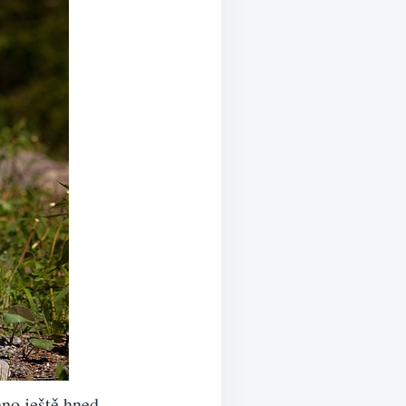
hno ještě hned