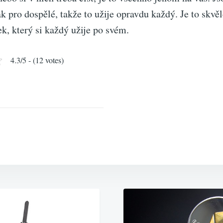
tak pro dospělé, takže to užije opravdu každý. Je to skvěl
ek, který si každý užije po svém.
4.3/5 - (12 votes)