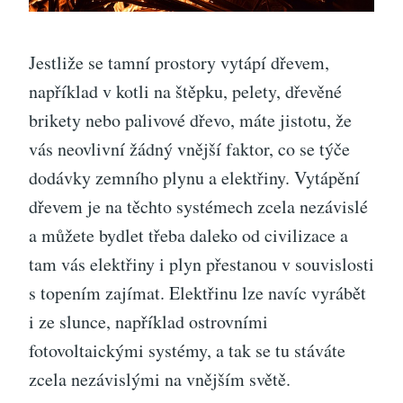
Jestliže se tamní prostory vytápí dřevem,
například v kotli na štěpku, pelety, dřevěné
brikety nebo palivové dřevo, máte jistotu, že
vás neovlivní žádný vnější faktor, co se týče
dodávky zemního plynu a elektřiny. Vytápění
dřevem je na těchto systémech zcela nezávislé
a můžete bydlet třeba daleko od civilizace a
tam vás elektřiny i plyn přestanou v souvislosti
s topením zajímat. Elektřinu lze navíc vyrábět
i ze slunce, například ostrovními
fotovoltaickými systémy, a tak se tu stáváte
zcela nezávislými na vnějším světě.