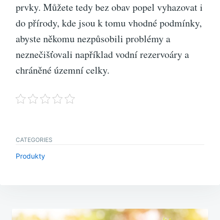
prvky. Můžete tedy bez obav popel vyhazovat i
do přírody, kde jsou k tomu vhodné podmínky,
abyste někomu nezpůsobili problémy a
neznečišťovali například vodní rezervoáry a
chráněné územní celky.
CATEGORIES
Produkty
Navigace