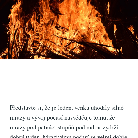
Představte si, že je leden, venku uhodily silné
mrazy a vývoj počasí nasvědčuje tomu, že
mrazy pod patnáct stupňů pod nulou vydrží
dobrý týden. Mrazivému počasí se velmi dobře