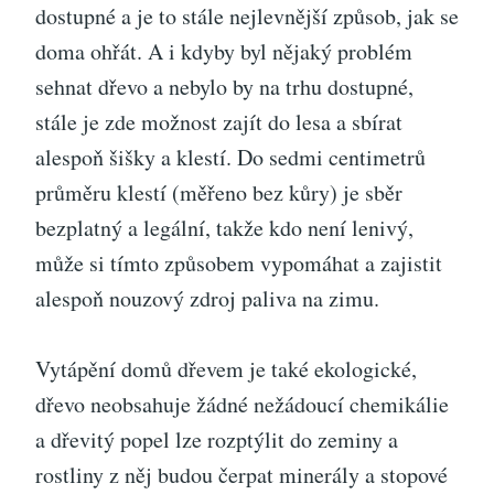
dostupné a je to stále nejlevnější způsob, jak se
doma ohřát. A i kdyby byl nějaký problém
sehnat dřevo a nebylo by na trhu dostupné,
stále je zde možnost zajít do lesa a sbírat
alespoň šišky a klestí. Do sedmi centimetrů
průměru klestí (měřeno bez kůry) je sběr
bezplatný a legální, takže kdo není lenivý,
může si tímto způsobem vypomáhat a zajistit
alespoň nouzový zdroj paliva na zimu.
Vytápění domů dřevem je také ekologické,
dřevo neobsahuje žádné nežádoucí chemikálie
a dřevitý popel lze rozptýlit do zeminy a
rostliny z něj budou čerpat minerály a stopové