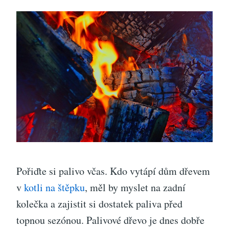
Pořiďte si palivo včas. Kdo vytápí dům dřevem
v
kotli na štěpku
, měl by myslet na zadní
kolečka a zajistit si dostatek paliva před
topnou sezónou. Palivové dřevo je dnes dobře