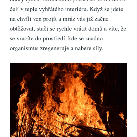
čelí v teple vyhřátého interiéru. Když se jdete
na chvíli ven projít a mráz vás již začne
obtěžovat, stačí se rychle vrátit domů a víte, že
se vracíte do prostředí, kde se snadno
organismus zregeneruje a nabere síly.