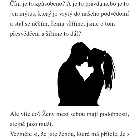
Čím je to způsobeno? A je to pravda nebo je to
jen mýtus, který je vrytý do našeho podvědomí
a stal se něčím, čemu věříme, jsme o tom
přesvědčeni a šíříme to dál?
Ale víte co? Ženy mezi sebou mají podobnosti,
stejně jako muži.
Vezměte si, že jste ženou, která má přítele. Je s