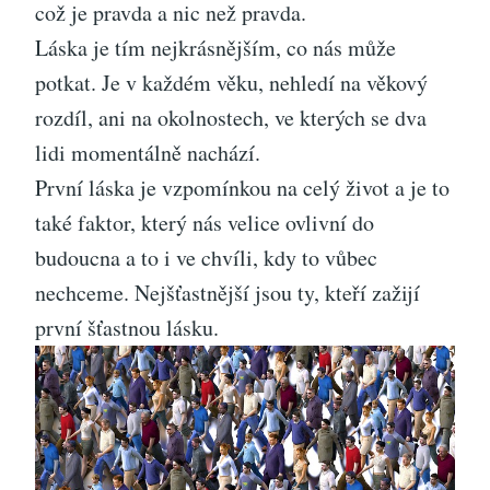
což je pravda a nic než pravda.
Láska je tím nejkrásnějším, co nás může
potkat. Je v každém věku, nehledí na věkový
rozdíl, ani na okolnostech, ve kterých se dva
lidi momentálně nachází.
První láska je vzpomínkou na celý život a je to
také faktor, který nás velice ovlivní do
budoucna a to i ve chvíli, kdy to vůbec
nechceme. Nejšťastnější jsou ty, kteří zažijí
první šťastnou lásku.