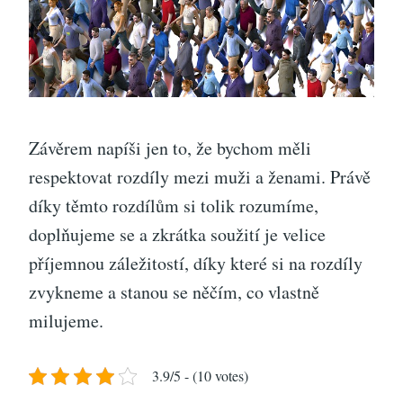
Závěrem napíši jen to, že bychom měli
respektovat rozdíly mezi muži a ženami. Právě
díky těmto rozdílům si tolik rozumíme,
doplňujeme se a zkrátka soužití je velice
příjemnou záležitostí, díky které si na rozdíly
zvykneme a stanou se něčím, co vlastně
milujeme.
3.9/5 - (10 votes)