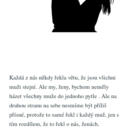
Každá z nás někdy řekla větu, že jsou všichni
muži stejní. Ale my, ženy, bychom neměly
házet všechny muže do jednoho pytle
. Ale na
druhou stranu na sebe nesmíme být příliš
přísné, protože to samé řekl i každý muž, jen s
tím rozdílem, že to řekl o nás, ženách.