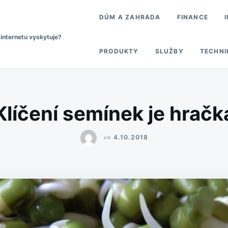
DŮM A ZAHRADA
FINANCE
 internetu vyskytuje?
PRODUKTY
SLUŽBY
TECHNI
Klíčení semínek je hračk
on
4.10.2018