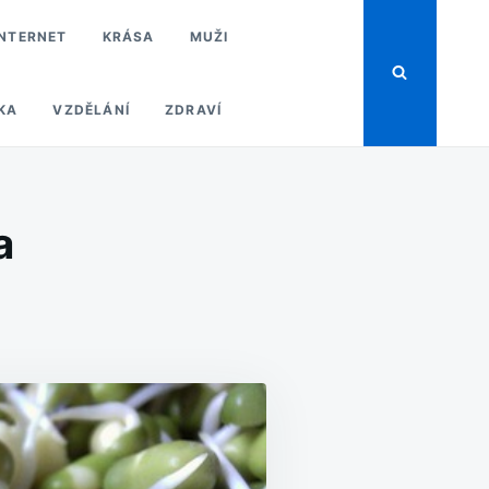
INTERNET
KRÁSA
MUŽI
KA
VZDĚLÁNÍ
ZDRAVÍ
a