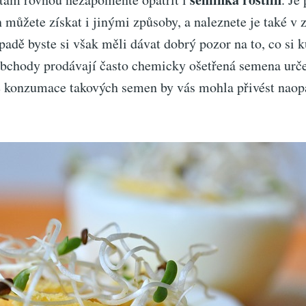
 můžete získat i jinými způsoby, a naleznete je také v 
adě byste si však měli dávat dobrý pozor na to, co si k
bchody prodávají často chemicky ošetřená semena urče
e konzumace takových semen by vás mohla přivést naop