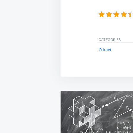
CATEGORIES
Zdraví
Navigace
pro
příspěvek