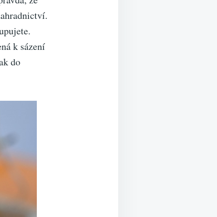
zahradnictví.
upujete.
ná k sázení
ak do