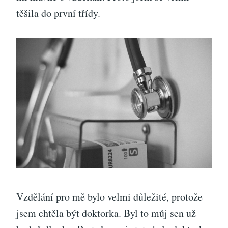
těšila do první třídy.
Vzdělání pro mě bylo velmi důležité, protože
jsem chtěla být doktorka. Byl to můj sen už