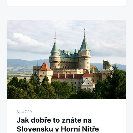
SLUŽBY
Jak dobře to znáte na
Slovensku v Horní Nitře