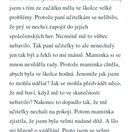
jsem s tím ze začátku měla ve školce velké
problémy. Protože paní učitelkám se nelíbilo,
že prý se nechci zapojit do jejich
společenských her. Nicméně mě to vůbec
nebavilo. Tak paní učitelky to ale nenechaly
jen tak být a řekli to mé mámě. Maminka si se
mnou nevěděla rady. Protože maminka chtěla,
abych byla ve školce hodná. Jenomže jak jsem
to mohla udělat? Jak se mohla předvádět něco,
že mě baví, když mě to ve skutečnosti
nebavilo? Nakonec to dopadlo tak, že mě
učitelky nechali na pokoji. Potom maminka
zjistila, že jsem byla velmi nadané dítě. A šlo
mi hlavně o vzdělání. Proto jsem se velmi