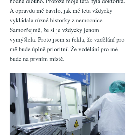
hodně dlouho. Protože moje teta byla doktorka.
A opravdu mě bavilo, jak mě teta vždycky
vykládala různé historky z nemocnice.
Samozřejmě, že si je vždycky jenom
vymýšlela. Proto jsem si řekla, že vzdělání pro
mě bude úplně prioritní. Že vzdělání pro mě
bude na prvním místě.