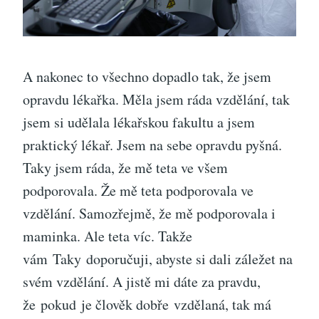
A nakonec to všechno dopadlo tak, že jsem
opravdu lékařka. Měla jsem ráda vzdělání, tak
jsem si udělala lékařskou fakultu a jsem
praktický lékař. Jsem na sebe opravdu pyšná.
Taky jsem ráda, že mě teta ve všem
podporovala. Že mě teta podporovala ve
vzdělání. Samozřejmě, že mě podporovala i
maminka. Ale teta víc. Takže
vám Taky doporučuji, abyste si dali záležet na
svém vzdělání. A jistě mi dáte za pravdu,
že pokud je člověk dobře vzdělaná, tak má