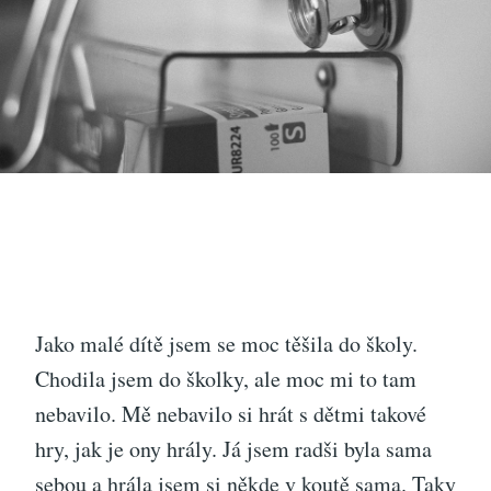
Jako malé dítě jsem se moc těšila do školy.
Chodila jsem do školky, ale moc mi to tam
nebavilo. Mě nebavilo si hrát s dětmi takové
hry, jak je ony hrály. Já jsem radši byla sama
sebou a hrála jsem si někde v koutě sama. Taky