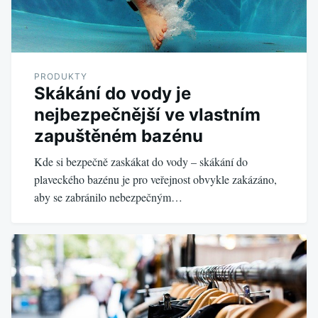
PRODUKTY
Skákání do vody je
nejbezpečnější ve vlastním
zapuštěném bazénu
Kde si bezpečně zaskákat do vody – skákání do
plaveckého bazénu je pro veřejnost obvykle zakázáno,
aby se zabránilo nebezpečným…