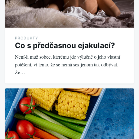
PRODUKTY
Co s předčasnou ejakulací?
Není-li muž sobec, kterému jde výlučně o jeho vlastní
potěšení, ví tento, že se nemá sex jenom tak odbývat.
Že…