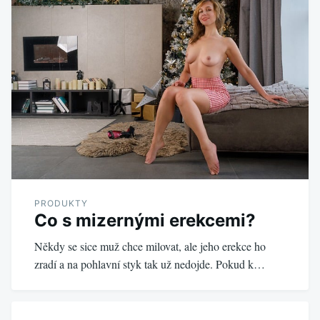
PRODUKTY
Co s mizernými erekcemi?
Někdy se sice muž chce milovat, ale jeho erekce ho
zradí a na pohlavní styk tak už nedojde. Pokud k…