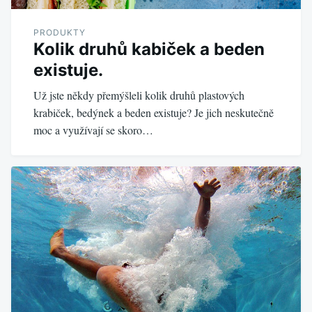
PRODUKTY
Kolik druhů kabiček a beden
existuje.
Už jste někdy přemýšleli kolik druhů plastových
krabiček, bedýnek a beden existuje? Je jich neskutečně
moc a využívají se skoro…