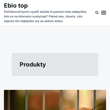
Skip
Search
Ebio top
to
for:
Potřebovali byste využít služeb či pomoci toho nejlepšího,
kdo se na internetu vyskytuje? Pokud ano, zkuste, zda
content
nejsme tím nejlepším my na našem webu.
Produkty